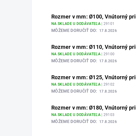
Rozmer v mm: Ø100, Vnútorný pr
NA SKLADE U DODÁVATEĽA
| 29101
MÔŽEME DORUČIŤ DO:
17.8.2026
Rozmer v mm: Ø110, Vnútorný pr
NA SKLADE U DODÁVATEĽA
| 29100
MÔŽEME DORUČIŤ DO:
17.8.2026
Rozmer v mm: Ø125, Vnútorný pr
NA SKLADE U DODÁVATEĽA
| 29102
MÔŽEME DORUČIŤ DO:
17.8.2026
Rozmer v mm: Ø180, Vnútorný pr
NA SKLADE U DODÁVATEĽA
| 29103
MÔŽEME DORUČIŤ DO:
17.8.2026