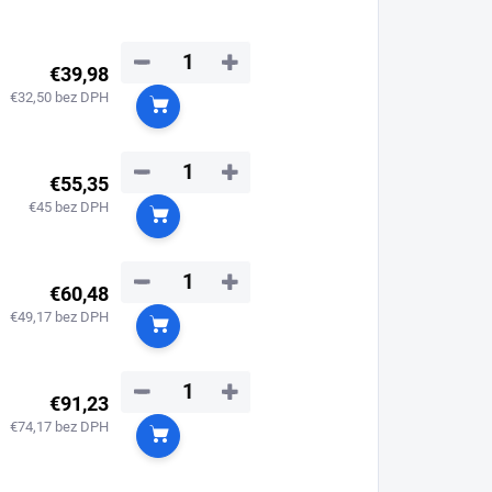
−
+
€39,98
€32,50 bez DPH
Do košíka
−
+
€55,35
€45 bez DPH
Do košíka
−
+
€60,48
€49,17 bez DPH
Do košíka
−
+
€91,23
€74,17 bez DPH
Do košíka