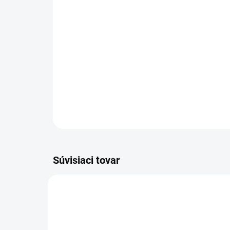
Súvisiaci tovar
29320