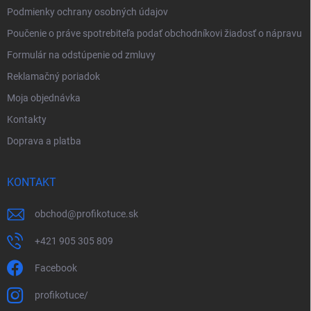
Podmienky ochrany osobných údajov
Poučenie o práve spotrebiteľa podať obchodníkovi žiadosť o nápravu
Formulár na odstúpenie od zmluvy
Reklamačný poriadok
Moja objednávka
Kontakty
Doprava a platba
KONTAKT
obchod
@
profikotuce.sk
+421 905 305 809
Facebook
profikotuce/