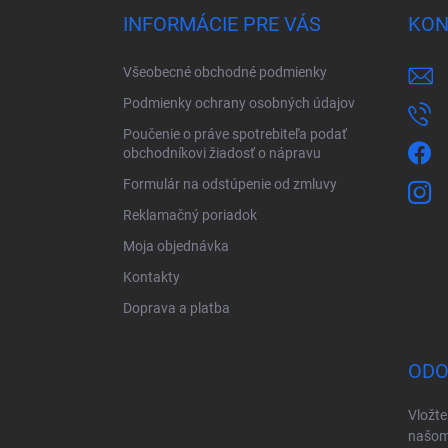
ä
INFORMÁCIE PRE VÁS
KON
t
i
Všeobecné obchodné podmienky
e
Podmienky ochrany osobných údajov
Poučenie o práve spotrebiteľa podať
obchodníkovi žiadosť o nápravu
Formulár na odstúpenie od zmluvy
Reklamačný poriadok
Moja objednávka
Kontakty
Doprava a platba
ODO
Vložte
našom