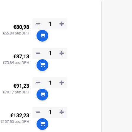
−
+
€80,98
€65,84 bez DPH
Do košíka
−
+
€87,13
€70,84 bez DPH
Do košíka
−
+
€91,23
€74,17 bez DPH
Do košíka
−
+
€132,23
€107,50 bez DPH
Do košíka