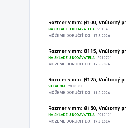
Rozmer v mm: Ø100, Vnútorný pr
NA SKLADE U DODÁVATEĽA
| 2910401
MÔŽEME DORUČIŤ DO:
17.8.2026
Rozmer v mm: Ø115, Vnútorný pr
NA SKLADE U DODÁVATEĽA
| 2910701
MÔŽEME DORUČIŤ DO:
17.8.2026
Rozmer v mm: Ø125, Vnútorný pr
SKLADOM
| 2910501
MÔŽEME DORUČIŤ DO:
11.8.2026
Rozmer v mm: Ø150, Vnútorný pr
NA SKLADE U DODÁVATEĽA
| 2912101
MÔŽEME DORUČIŤ DO:
17.8.2026