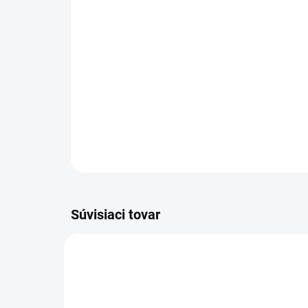
Súvisiaci tovar
29504