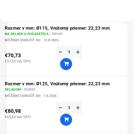
Rozmer v mm: Ø115, Vnútorný priemer: 22,23 mm
NA SKLADE U DODÁVATEĽA
| 350049
MÔŽEME DORUČIŤ DO:
13.8.2026
−
+
€70,73
€57,50 bez DPH
Do košíka
Rozmer v mm: Ø125, Vnútorný priemer: 22,23 mm
SKLADOM
| 350050
MÔŽEME DORUČIŤ DO:
7.8.2026
−
+
€80,98
€65,84 bez DPH
Do košíka