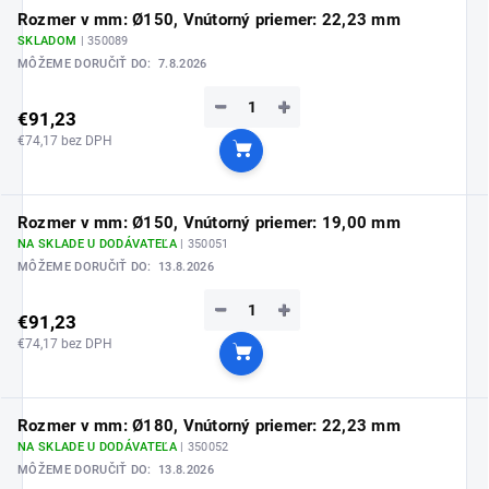
Rozmer v mm: Ø150, Vnútorný priemer: 22,23 mm
SKLADOM
| 350089
MÔŽEME DORUČIŤ DO:
7.8.2026
−
+
€91,23
€74,17 bez DPH
Do košíka
Rozmer v mm: Ø150, Vnútorný priemer: 19,00 mm
NA SKLADE U DODÁVATEĽA
| 350051
MÔŽEME DORUČIŤ DO:
13.8.2026
−
+
€91,23
€74,17 bez DPH
Do košíka
Rozmer v mm: Ø180, Vnútorný priemer: 22,23 mm
NA SKLADE U DODÁVATEĽA
| 350052
MÔŽEME DORUČIŤ DO:
13.8.2026