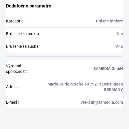
Dodatočné parametre
Kategória
:
Brúsne taniere
Brúsenie za mokra
:
Nie
Brúsenie za sucha
:
Áno
Výrobná
SAMEDIA GmbH
spoločnosť
:
Marie-Curie-Straße 10 79211 Denzlingen
Adresa
:
GERMANY
E-mail
:
verkauf@samedia.com