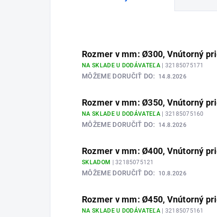
Rozmer v mm: Ø300, Vnútorný pr
NA SKLADE U DODÁVATEĽA
| 32185075171
MÔŽEME DORUČIŤ DO:
14.8.2026
Rozmer v mm: Ø350, Vnútorný pr
NA SKLADE U DODÁVATEĽA
| 32185075160
MÔŽEME DORUČIŤ DO:
14.8.2026
Rozmer v mm: Ø400, Vnútorný pr
SKLADOM
| 32185075121
MÔŽEME DORUČIŤ DO:
10.8.2026
Rozmer v mm: Ø450, Vnútorný pr
NA SKLADE U DODÁVATEĽA
| 32185075161