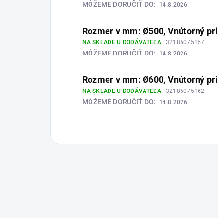
MÔŽEME DORUČIŤ DO:
14.8.2026
Rozmer v mm: Ø500, Vnútorný pr
NA SKLADE U DODÁVATEĽA
| 32185075157
MÔŽEME DORUČIŤ DO:
14.8.2026
Rozmer v mm: Ø600, Vnútorný pr
NA SKLADE U DODÁVATEĽA
| 32185075162
MÔŽEME DORUČIŤ DO:
14.8.2026