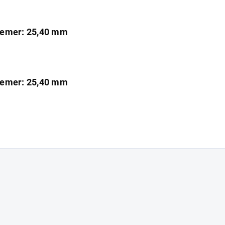
iemer: 25,40 mm
iemer: 25,40 mm