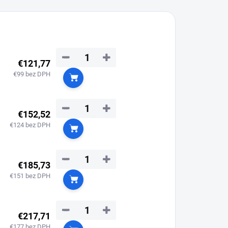
−
+
€121,77
€99 bez DPH
Do košíka
−
+
€152,52
€124 bez DPH
Do košíka
−
+
€185,73
€151 bez DPH
Do košíka
−
+
€217,71
€177 bez DPH