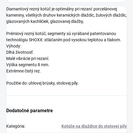
Diamantový rezný kotúč je optimálny pri rezaní: porcelánovej
kameniny, všetkých druhov keramických dlaždíc, žulových dlaždíc,
glazovaných kachličiek, glazovanej dlažby,
Prémiový rezný kotúč, segmenty sú vyrábané patentovanou
technológiu SHOXX: stláčaním pod vysokou teplotou a tlakom.
Výhody:
Dlhá životnosť.
Malé vibrácie pri rezaní.
Výška segmentu 8 mm.
Extrémne čistý rez.
Použitie do: uhlovej brúsky, stolovej píly.
Dodatočné parametre
Kategória
:
Kotúče na dlaždice do stolovej píly