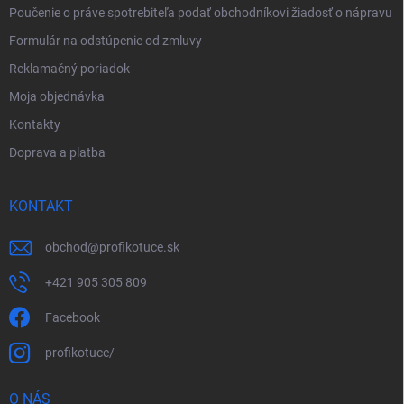
Poučenie o práve spotrebiteľa podať obchodníkovi žiadosť o nápravu
Formulár na odstúpenie od zmluvy
Reklamačný poriadok
Moja objednávka
Kontakty
Doprava a platba
KONTAKT
obchod
@
profikotuce.sk
+421 905 305 809
Facebook
profikotuce/
O NÁS