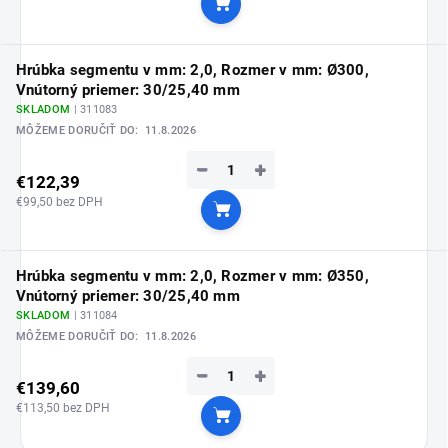
Do košíka
Hrúbka segmentu v mm: 2,0, Rozmer v mm: Ø300,
Vnútorný priemer: 30/25,40 mm
SKLADOM
| 311083
MÔŽEME DORUČIŤ DO:
11.8.2026
−
+
€122,39
€99,50 bez DPH
Do košíka
Hrúbka segmentu v mm: 2,0, Rozmer v mm: Ø350,
Vnútorný priemer: 30/25,40 mm
SKLADOM
| 311084
MÔŽEME DORUČIŤ DO:
11.8.2026
−
+
€139,60
€113,50 bez DPH
Do košíka