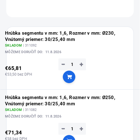
OPÝTAŤ SA
Hrúbka segmentu v mm: 1,6, Rozmer v mm: Ø230,
Vnútorný priemer: 30/25,40 mm
SKLADOM
| 311092
MÔŽEME DORUČIŤ DO:
11.8.2026
−
+
€65,81
€53,50 bez DPH
Do košíka
Hrúbka segmentu v mm: 1,6, Rozmer v mm: Ø250,
Vnútorný priemer: 30/25,40 mm
SKLADOM
| 311082
MÔŽEME DORUČIŤ DO:
11.8.2026
−
+
€71,34
€58 bez DPH