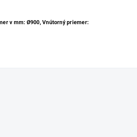
mer v mm: Ø900, Vnútorný priemer: