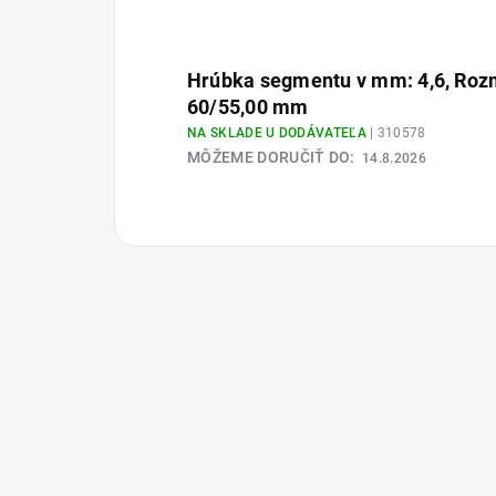
Hrúbka segmentu v mm: 4,6, Roz
60/55,00 mm
NA SKLADE U DODÁVATEĽA
| 310578
MÔŽEME DORUČIŤ DO:
14.8.2026