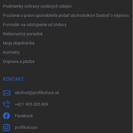
Podmienky ochrany osobných údajov
Poučenie o práve spotrebiteľa podať obchodníkovi žiadosť o nápravu
Formulár na odstúpenie od zmluvy
Reklamačný poriadok
Moja objednávka
Kontakty
Doprava a platba
KONTAKT
obchod
@
profikotuce.sk
+421 905 305 809
Facebook
profikotuce/