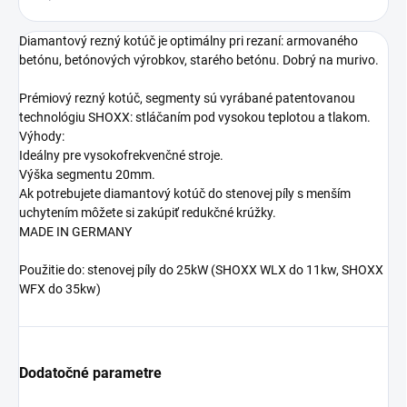
Diamantový rezný kotúč je optimálny pri rezaní: armovaného
betónu, betónových výrobkov, starého betónu. Dobrý na murivo.
Prémiový rezný kotúč, segmenty sú vyrábané patentovanou
technológiu SHOXX: stláčaním pod vysokou teplotou a tlakom.
Výhody:
Ideálny pre vysokofrekvenčné stroje.
Výška segmentu 20mm.
Ak potrebujete diamantový kotúč do stenovej píly s menším
uchytením môžete si zakúpiť redukčné krúžky.
MADE IN GERMANY
Použitie do: stenovej píly do 25kW (SHOXX WLX do 11kw, SHOXX
WFX do 35kw)
Dodatočné parametre