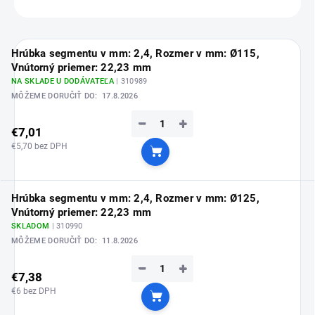
OPÝTAŤ SA
Hrúbka segmentu v mm: 2,4, Rozmer v mm: Ø115,
Vnútorný priemer: 22,23 mm
NA SKLADE U DODÁVATEĽA
| 310989
MÔŽEME DORUČIŤ DO:
17.8.2026
−
+
€7,01
€5,70 bez DPH
Do košíka
Hrúbka segmentu v mm: 2,4, Rozmer v mm: Ø125,
Vnútorný priemer: 22,23 mm
SKLADOM
| 310990
MÔŽEME DORUČIŤ DO:
11.8.2026
−
+
€7,38
€6 bez DPH
Do košíka