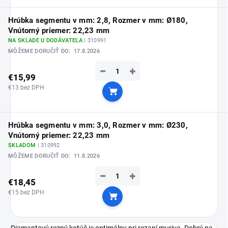
Hrúbka segmentu v mm: 2,8, Rozmer v mm: Ø180,
Vnútorný priemer: 22,23 mm
NA SKLADE U DODÁVATEĽA
| 310991
MÔŽEME DORUČIŤ DO:
17.8.2026
−
+
€15,99
€13 bez DPH
Do košíka
Hrúbka segmentu v mm: 3,0, Rozmer v mm: Ø230,
Vnútorný priemer: 22,23 mm
SKLADOM
| 310992
MÔŽEME DORUČIŤ DO:
11.8.2026
−
+
€18,45
€15 bez DPH
Do košíka