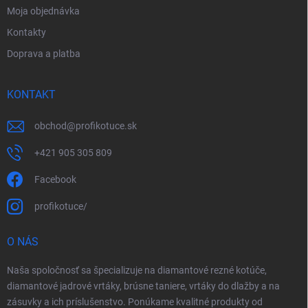
Moja objednávka
Kontakty
Doprava a platba
KONTAKT
obchod
@
profikotuce.sk
+421 905 305 809
Facebook
profikotuce/
O NÁS
Naša spoločnosť sa špecializuje na diamantové rezné kotúče,
diamantové jadrové vrtáky, brúsne taniere, vrtáky do dlažby a na
zásuvky a ich príslušenstvo. Ponúkame kvalitné produkty od