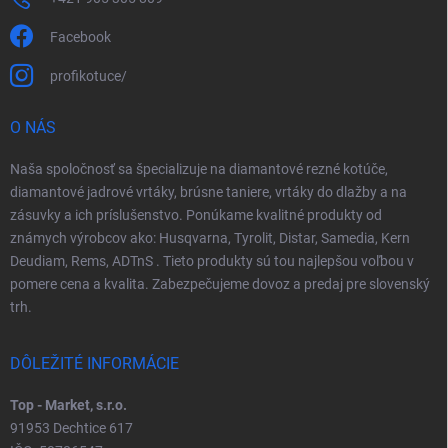
Facebook
profikotuce/
O NÁS
Naša spoločnosť sa špecializuje na diamantové rezné kotúče,
diamantové jadrové vrtáky, brúsne taniere, vrtáky do dlažby a na
zásuvky a ich príslušenstvo. Ponúkame kvalitné produkty od
známych výrobcov ako: Husqvarna, Tyrolit, Distar, Samedia, Kern
Deudiam, Rems, ADTnS . Tieto produkty sú tou najlepšou voľbou v
pomere cena a kvalita. Zabezpečujeme dovoz a predaj pre slovenský
trh.
DÔLEŽITÉ INFORMÁCIE
Top - Market, s.r.o.
91953 Dechtice 617