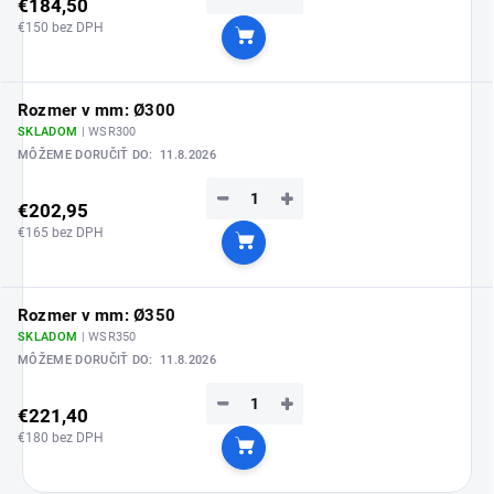
€184,50
€150 bez DPH
Do košíka
Rozmer v mm: Ø300
SKLADOM
| WSR300
MÔŽEME DORUČIŤ DO:
11.8.2026
−
+
€202,95
€165 bez DPH
Do košíka
Rozmer v mm: Ø350
SKLADOM
| WSR350
MÔŽEME DORUČIŤ DO:
11.8.2026
−
+
€221,40
€180 bez DPH
Do košíka