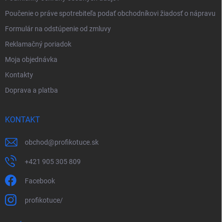
Poučenie o práve spotrebiteľa podať obchodníkovi žiadosť o nápravu
Formulár na odstúpenie od zmluvy
Reklamačný poriadok
Moja objednávka
Kontakty
Doprava a platba
KONTAKT
obchod
@
profikotuce.sk
+421 905 305 809
Facebook
profikotuce/