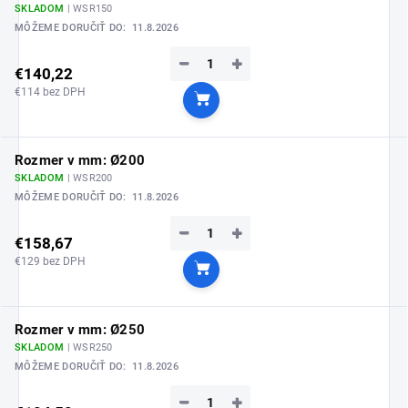
SKLADOM
| WSR150
MÔŽEME DORUČIŤ DO:
11.8.2026
−
+
€140,22
€114 bez DPH
Do košíka
Rozmer v mm: Ø200
SKLADOM
| WSR200
MÔŽEME DORUČIŤ DO:
11.8.2026
−
+
€158,67
€129 bez DPH
Do košíka
Rozmer v mm: Ø250
SKLADOM
| WSR250
MÔŽEME DORUČIŤ DO:
11.8.2026
−
+