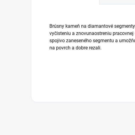
Brúsny kameň na diamantové segmenty s
vyčisteniu a znovunaostreniu pracovnej
spojivo zaneseného segmentu a umožňuj
na povrch a dobre rezali.