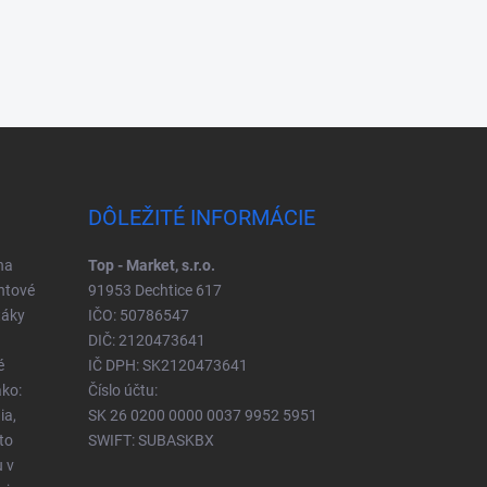
DÔLEŽITÉ INFORMÁCIE
na
Top - Market, s.r.o.
ntové
91953 Dechtice 617
táky
IČO: 50786547
DIČ: 2120473641
é
IČ DPH: SK2120473641
ko:
Číslo účtu:
ia,
SK 26 0200 0000 0037 9952 5951
to
SWIFT: SUBASKBX
u v