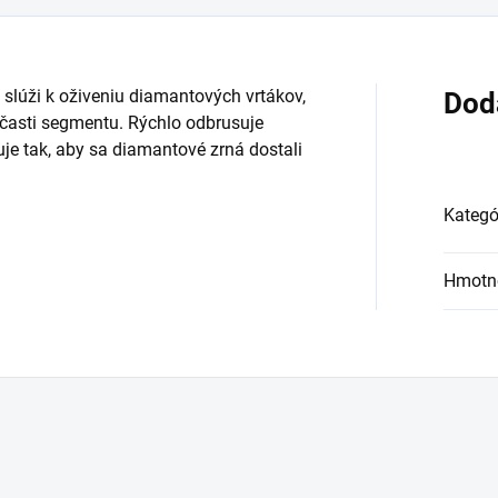
lúži k oživeniu diamantových vrtákov,
Dod
 časti segmentu. Rýchlo odbrusuje
e tak, aby sa diamantové zrná dostali
Kategó
Hmotn