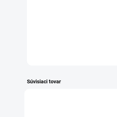
Súvisiaci tovar
LEICHTLOSERING