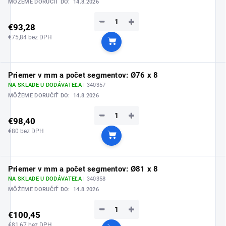
MÔŽEME DORUČIŤ DO:
14.8.2026
−
+
€93,28
€75,84 bez DPH
Do košíka
Priemer v mm a počet segmentov: Ø76 x 8
NA SKLADE U DODÁVATEĽA
| 340357
MÔŽEME DORUČIŤ DO:
14.8.2026
−
+
€98,40
€80 bez DPH
Do košíka
Priemer v mm a počet segmentov: Ø81 x 8
NA SKLADE U DODÁVATEĽA
| 340358
MÔŽEME DORUČIŤ DO:
14.8.2026
−
+
€100,45
€81,67 bez DPH