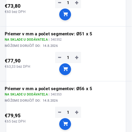
−
+
€73,80
€60 bez DPH
Do košíka
Priemer v mm a počet segmentov: Ø51 x 5
NA SKLADE U DODÁVATEĽA
| 340352
MÔŽEME DORUČIŤ DO:
14.8.2026
−
+
€77,90
€63,33 bez DPH
Do košíka
Priemer v mm a počet segmentov: Ø56 x 5
NA SKLADE U DODÁVATEĽA
| 340353
MÔŽEME DORUČIŤ DO:
14.8.2026
−
+
€79,95
€65 bez DPH
Do košíka