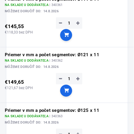
NA SKLADE U DODÁVATEĽA
| 340361
MÔŽEME DORUČIŤ DO:
14.8.2026
−
+
€145,55
€118,33 bez DPH
Do košíka
Priemer v mm a počet segmentov: Ø121 x 11
NA SKLADE U DODÁVATEĽA
| 340362
MÔŽEME DORUČIŤ DO:
14.8.2026
−
+
€149,65
€121,67 bez DPH
Do košíka
Priemer v mm a počet segmentov: Ø125 x 11
NA SKLADE U DODÁVATEĽA
| 340363
MÔŽEME DORUČIŤ DO:
14.8.2026