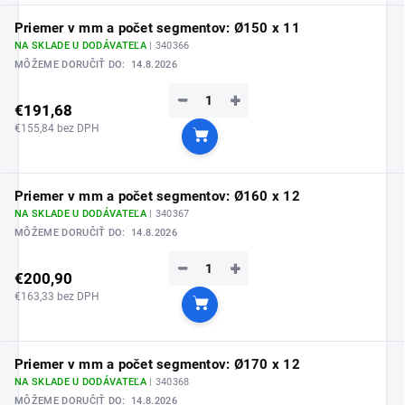
Priemer v mm a počet segmentov: Ø150 x 11
NA SKLADE U DODÁVATEĽA
| 340366
MÔŽEME DORUČIŤ DO:
14.8.2026
−
+
€191,68
€155,84 bez DPH
Do košíka
Priemer v mm a počet segmentov: Ø160 x 12
NA SKLADE U DODÁVATEĽA
| 340367
MÔŽEME DORUČIŤ DO:
14.8.2026
−
+
€200,90
€163,33 bez DPH
Do košíka
Priemer v mm a počet segmentov: Ø170 x 12
NA SKLADE U DODÁVATEĽA
| 340368
MÔŽEME DORUČIŤ DO:
14.8.2026