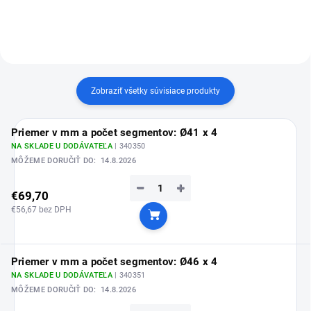
Zobraziť všetky súvisiace produkty
Priemer v mm a počet segmentov: Ø41 x 4
NA SKLADE U DODÁVATEĽA
| 340350
MÔŽEME DORUČIŤ DO:
14.8.2026
−
+
€69,70
€56,67 bez DPH
Do košíka
Priemer v mm a počet segmentov: Ø46 x 4
NA SKLADE U DODÁVATEĽA
| 340351
MÔŽEME DORUČIŤ DO:
14.8.2026