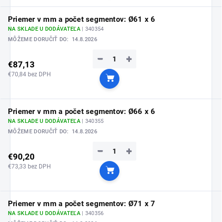
Priemer v mm a počet segmentov: Ø61 x 6
NA SKLADE U DODÁVATEĽA
| 340354
MÔŽEME DORUČIŤ DO:
14.8.2026
−
+
€87,13
€70,84 bez DPH
Do košíka
Priemer v mm a počet segmentov: Ø66 x 6
NA SKLADE U DODÁVATEĽA
| 340355
MÔŽEME DORUČIŤ DO:
14.8.2026
−
+
€90,20
€73,33 bez DPH
Do košíka
Priemer v mm a počet segmentov: Ø71 x 7
NA SKLADE U DODÁVATEĽA
| 340356