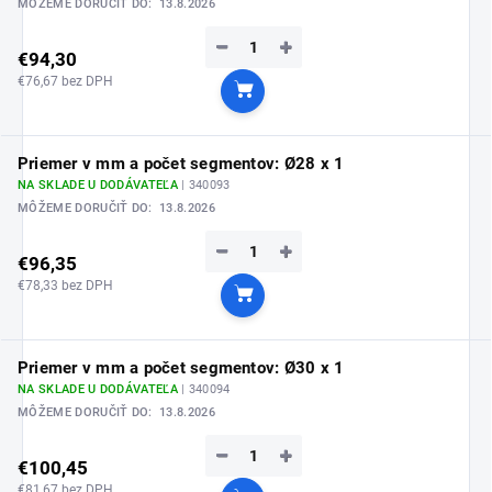
MÔŽEME DORUČIŤ DO:
13.8.2026
−
+
€94,30
€76,67 bez DPH
Do košíka
Priemer v mm a počet segmentov: Ø28 x 1
NA SKLADE U DODÁVATEĽA
| 340093
MÔŽEME DORUČIŤ DO:
13.8.2026
−
+
€96,35
€78,33 bez DPH
Do košíka
Priemer v mm a počet segmentov: Ø30 x 1
NA SKLADE U DODÁVATEĽA
| 340094
MÔŽEME DORUČIŤ DO:
13.8.2026
−
+
€100,45
€81,67 bez DPH