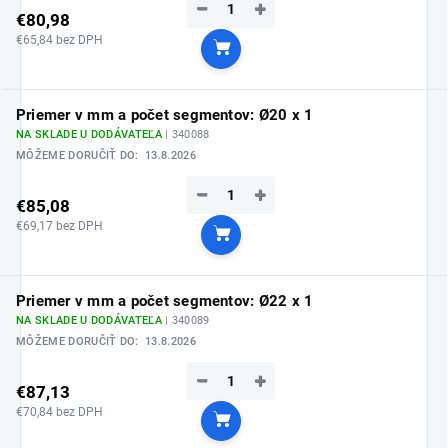
−
+
€80,98
€65,84 bez DPH
Do košíka
Priemer v mm a počet segmentov: Ø20 x 1
NA SKLADE U DODÁVATEĽA
| 340088
MÔŽEME DORUČIŤ DO:
13.8.2026
−
+
€85,08
€69,17 bez DPH
Do košíka
Priemer v mm a počet segmentov: Ø22 x 1
NA SKLADE U DODÁVATEĽA
| 340089
MÔŽEME DORUČIŤ DO:
13.8.2026
−
+
€87,13
€70,84 bez DPH
Do košíka