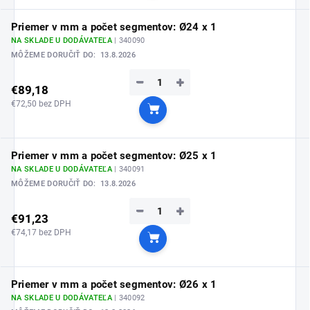
Priemer v mm a počet segmentov: Ø24 x 1
NA SKLADE U DODÁVATEĽA
| 340090
MÔŽEME DORUČIŤ DO:
13.8.2026
−
+
€89,18
€72,50 bez DPH
Do košíka
Priemer v mm a počet segmentov: Ø25 x 1
NA SKLADE U DODÁVATEĽA
| 340091
MÔŽEME DORUČIŤ DO:
13.8.2026
−
+
€91,23
€74,17 bez DPH
Do košíka
Priemer v mm a počet segmentov: Ø26 x 1
NA SKLADE U DODÁVATEĽA
| 340092