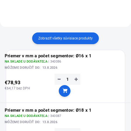
Zobraziť všetky súvisiace produkty
Priemer v mm a počet segmentov: Ø16 x 1
NA SKLADE U DODÁVATEĽA
| 340086
MÔŽEME DORUČIŤ DO:
13.8.2026
−
+
€78,93
€64,17 bez DPH
Do košíka
Priemer v mm a počet segmentov: Ø18 x 1
NA SKLADE U DODÁVATEĽA
| 340087
MÔŽEME DORUČIŤ DO:
13.8.2026