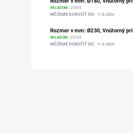
Rozmer v mm: Ø180, Vnútorný pr
SKLADOM
| 23033
MÔŽEME DORUČIŤ DO:
11.8.2026
Rozmer v mm: Ø230, Vnútorný pr
SKLADOM
| 23034
MÔŽEME DORUČIŤ DO:
11.8.2026