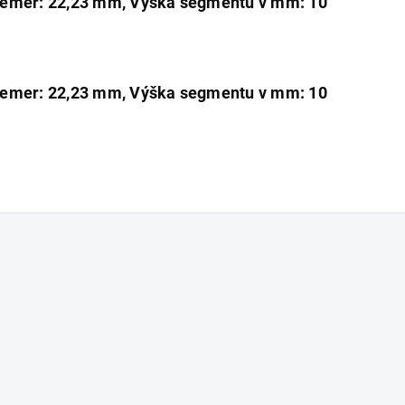
iemer: 22,23 mm, Výška segmentu v mm: 10
iemer: 22,23 mm, Výška segmentu v mm: 10