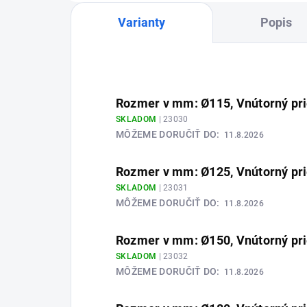
Varianty
Popis
Rozmer v mm: Ø115, Vnútorný pr
SKLADOM
| 23030
MÔŽEME DORUČIŤ DO:
11.8.2026
Rozmer v mm: Ø125, Vnútorný pr
SKLADOM
| 23031
MÔŽEME DORUČIŤ DO:
11.8.2026
Rozmer v mm: Ø150, Vnútorný pr
SKLADOM
| 23032
MÔŽEME DORUČIŤ DO:
11.8.2026