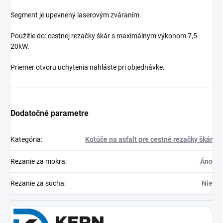
Segment je upevnený laserovým zváraním.
Použitie do: cestnej rezačky škár s maximálnym výkonom 7,5 -
20kW.
Priemer otvoru uchytenia nahláste pri objednávke.
Dodatočné parametre
Kategória
:
Kotúče na asfalt pre cestné rezačky škár
Rezanie za mokra
:
Áno
Rezanie za sucha
:
Nie