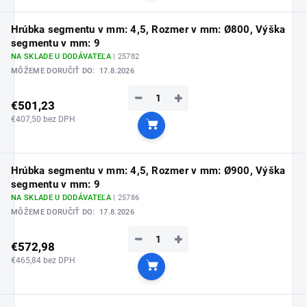
Hrúbka segmentu v mm: 4,5, Rozmer v mm: Ø800, Výška
segmentu v mm: 9
NA SKLADE U DODÁVATEĽA
| 25782
MÔŽEME DORUČIŤ DO:
17.8.2026
−
+
€501,23
€407,50 bez DPH
Do košíka
Hrúbka segmentu v mm: 4,5, Rozmer v mm: Ø900, Výška
segmentu v mm: 9
NA SKLADE U DODÁVATEĽA
| 25786
MÔŽEME DORUČIŤ DO:
17.8.2026
−
+
€572,98
€465,84 bez DPH
Do košíka