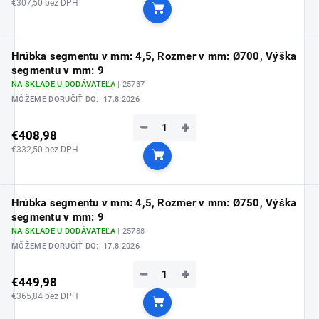
€307,50 bez DPH
Do košíka
Hrúbka segmentu v mm: 4,5, Rozmer v mm: Ø700, Výška
segmentu v mm: 9
NA SKLADE U DODÁVATEĽA
| 25787
MÔŽEME DORUČIŤ DO:
17.8.2026
−
+
€408,98
€332,50 bez DPH
Do košíka
Hrúbka segmentu v mm: 4,5, Rozmer v mm: Ø750, Výška
segmentu v mm: 9
NA SKLADE U DODÁVATEĽA
| 25788
MÔŽEME DORUČIŤ DO:
17.8.2026
−
+
€449,98
€365,84 bez DPH
Do košíka