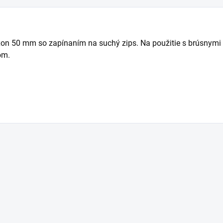
xon 50 mm so zapínaním na suchý zips. Na použitie s brúsnymi 
om.