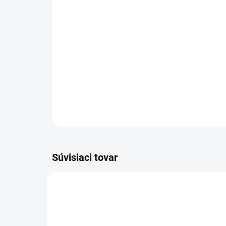
Súvisiaci tovar
28660