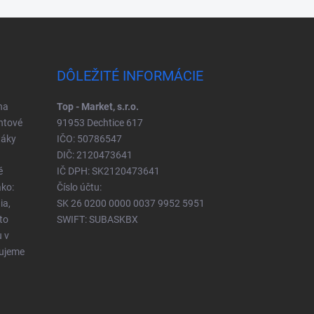
DÔLEŽITÉ INFORMÁCIE
na
Top - Market, s.r.o.
ntové
91953 Dechtice 617
táky
IČO: 50786547
DIČ: 2120473641
é
IČ DPH: SK2120473641
ko:
Číslo účtu:
ia,
SK 26 0200 0000 0037 9952 5951
to
SWIFT: SUBASKBX
u v
čujeme