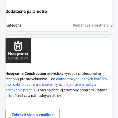
Dodatočné parametre
Kategória
:
Podlahové a cestné píly
Husqvarna Construction
je švédsky výrobca profesionálnej
techniky pre stavebníctvo – od
diamantových rezných kotúčov
cez
rozbrusovacie
a
stenové píly
až po
jadrové vŕtačky
a
odsávanie prachu
. U nás nájdete jej stavebný program vrátane
príslušenstva a náhradných dielov.
Zobraziť viac o značke