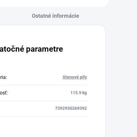
Ostatné informácie
atočné parametre
ria
:
Stenové píly
osť
:
115.9 kg
7392930269392