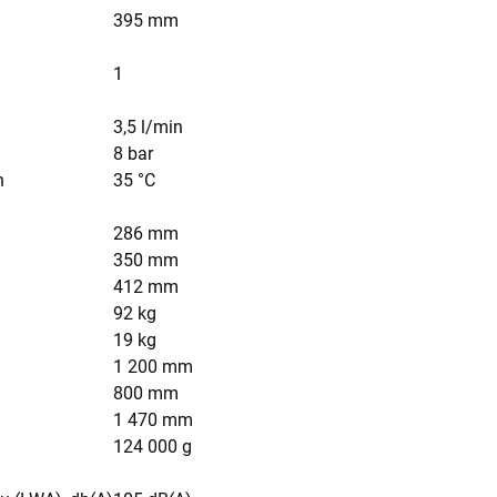
395 mm
1
3,5 l/min
8 bar
n
35 °C
286 mm
350 mm
412 mm
92 kg
19 kg
1 200 mm
800 mm
1 470 mm
124 000 g