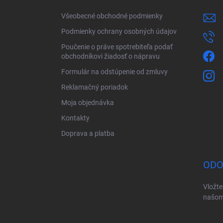
i
Všeobecné obchodné podmienky
e
Podmienky ochrany osobných údajov
Poučenie o práve spotrebiteľa podať
obchodníkovi žiadosť o nápravu
Formulár na odstúpenie od zmluvy
Reklamačný poriadok
Moja objednávka
Kontakty
Doprava a platba
ODO
Vložte
našom