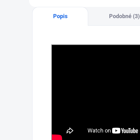
Popis
Podobné (3)