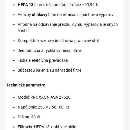
HEPA 13
filter s účinnosťou filtrácie > 99,95 %
Aktívny
uhlíkový
filter na elimináciu pachov a výparov
Vhodná na odsávanie prachu, dymu, výparov a jemných
častíc
Kompaktné rozmery ideálne na pracovný stôl
Jednoduchá a rýchla výmena filtrov
Tichá a efektívna prevádzka
Súčasťou balenia sú náhradné filtre
Technické parametre
Model: PROXXON ASA 27520
Napájanie: 230 V / 50–60 Hz
Príkon: 30 W
Filtrácia: HEPA 13 + aktívne uhlie