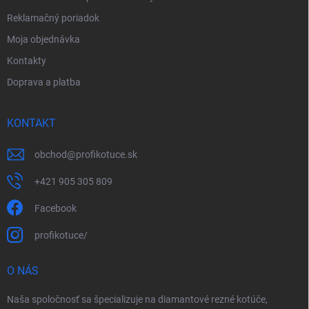
Reklamačný poriadok
Moja objednávka
Kontakty
Doprava a platba
KONTAKT
obchod
@
profikotuce.sk
+421 905 305 809
Facebook
profikotuce/
O NÁS
Naša spoločnosť sa špecializuje na diamantové rezné kotúče,