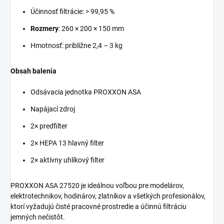
Účinnosť filtrácie: > 99,95 %
Rozmery
: 260 × 200 × 150 mm
Hmotnosť: približne 2,4 – 3 kg
Obsah balenia
Odsávacia jednotka PROXXON ASA
Napájací zdroj
2× predfilter
2× HEPA 13 hlavný filter
2× aktívny uhlíkový filter
PROXXON ASA 27520 je ideálnou voľbou pre modelárov,
elektrotechnikov, hodinárov, zlatníkov a všetkých profesionálov,
ktorí vyžadujú čisté pracovné prostredie a účinnú filtráciu
jemných nečistôt.