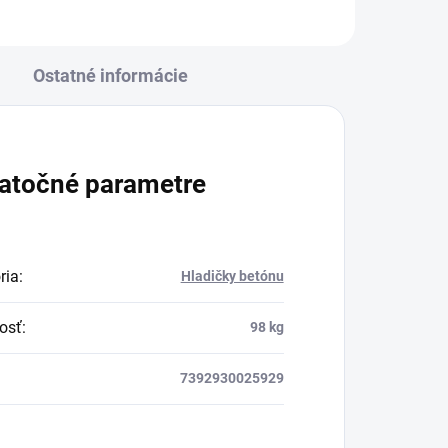
Ostatné informácie
atočné parametre
ria
:
Hladičky betónu
osť
:
98 kg
7392930025929