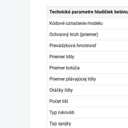
Technické parametre hladičiek betón
Kódové označenie modelu
Ochranný kruh (priemer)
Prevádzková hmotnosť
Priemer lišty
Priemer kotúča
Priemer plávajúcej lišty
Otáčky lišty
Počet líšt
Typ rukoväti
Typ spojky