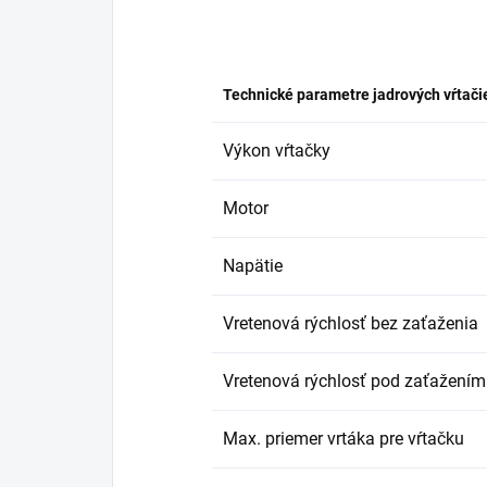
Technické parametre jadrových vŕtači
Výkon vŕtačky
Motor
Napätie
Vretenová rýchlosť bez zaťaženia
Vretenová rýchlosť pod zaťažením
Max. priemer vrtáka pre vŕtačku