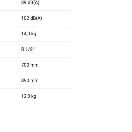
89 dB(A)
102 dB(A)
14,0 kg
R 1/2"
700 mm
890 mm
12,0 kg