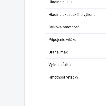
Hladina hluku
Hladina akustického výkonu
Celková hmotnosť
Pripojenie vrtáku
Dráha, max.
Výška stĺpika
Hmotnosť vŕtačky