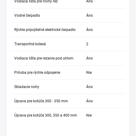
Vodiaca lišta pre rovný rez
Áno
Vodné čerpadlo
Áno
Rýchle pripojiteľné elektrické čerpadlo
Áno
Transportné kolesá
2
Vodiaca lišta pre rezanie pod uhlom
Áno
Príruba pre rýchle odpojenie
Nie
Skladacie nohy
Áno
Úprava pre kotúče 300 - 350 mm
Áno
Úprava pre kotúče 300, 350 a 400 mm
Nie