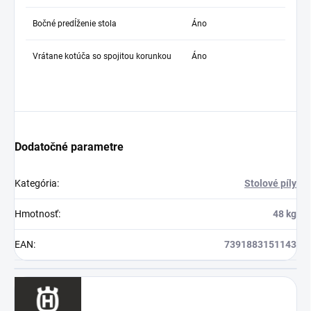
Bočné predĺženie stola
Áno
Vrátane kotúča so spojitou korunkou
Áno
Dodatočné parametre
Kategória
:
Stolové píly
Hmotnosť
:
48 kg
EAN
:
7391883151143