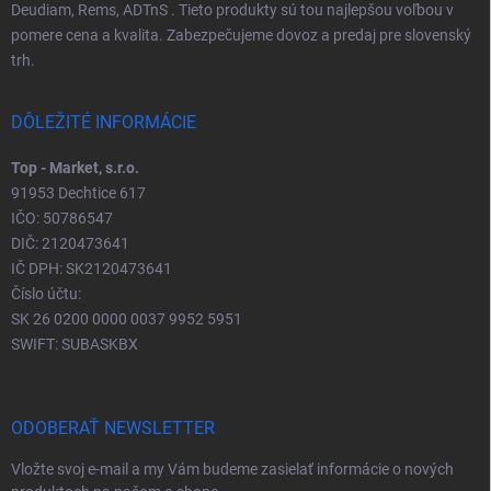
Deudiam, Rems, ADTnS . Tieto produkty sú tou najlepšou voľbou v
pomere cena a kvalita. Zabezpečujeme dovoz a predaj pre slovenský
trh.
DÔLEŽITÉ INFORMÁCIE
Top - Market, s.r.o.
91953 Dechtice 617
IČO: 50786547
DIČ: 2120473641
IČ DPH: SK2120473641
Číslo účtu:
SK 26 0200 0000 0037 9952 5951
SWIFT: SUBASKBX
ODOBERAŤ NEWSLETTER
Vložte svoj e-mail a my Vám budeme zasielať informácie o nových