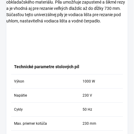
obkladačského materiálu. Píla umožňuje zapustené a šikmé rezy
a je vhodná aj pre rezanie veľkých dlaždíc až do dĺžky 730 mm.
Súčasťou tejto univerzálnej píly je vodiaca lišta pre rezanie pod
uhlom, nastaviteľná vodiaca lišta a vodné čerpadlo.
Technické parametre stolových píl
Výkon
1000 W
Napätie
230 V
Cykly
50 Hz
Max. priemer kotúča
230 mm