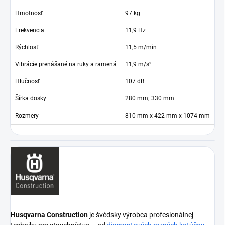
Hmotnosť
97 kg
Frekvencia
11,9 Hz
Rýchlosť
11,5 m/min
Vibrácie prenášané na ruky a ramená
11,9 m/s²
Hlučnosť
107 dB
Šírka dosky
280 mm; 330 mm
Rozmery
810 mm x 422 mm x 1074 mm
Husqvarna Construction
je švédsky výrobca profesionálnej