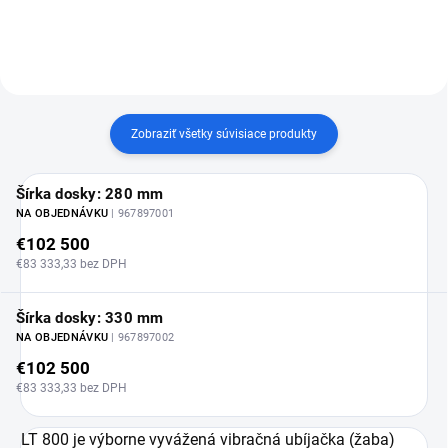
Zobraziť všetky súvisiace produkty
Šírka dosky: 280 mm
NA OBJEDNÁVKU
| 967897001
€102 500
€83 333,33 bez DPH
Šírka dosky: 330 mm
NA OBJEDNÁVKU
| 967897002
€102 500
€83 333,33 bez DPH
LT 800 je výborne vyvážená vibračná ubíjačka (žaba)