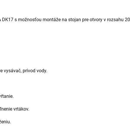
A DK17 s možnosťou montáže na stojan pre otvory v rozsahu 2
e vysávač, prívod vody.
ŕtanie.
nenie vrtákov.
ženiu.