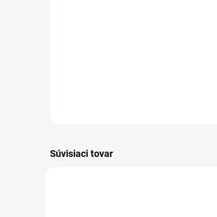
Súvisiaci tovar
340086