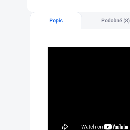
Popis
Podobné (8)