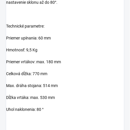
nastavenie sklonu až do 80°.
Technické parametre:
Priemer upínania: 60 mm
Hmotnosť: 9,5 Kg
Priemer vrtákov: max. 180 mm
Celková dĺžka: 770 mm
Max. dráha stojana: 514 mm
Dĺžka vrtáka: max. 530 mm
Uhol naklonenia: 80 °