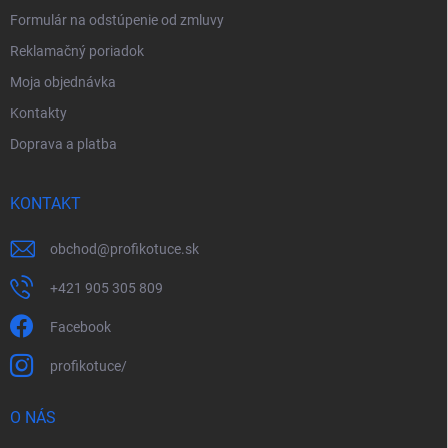
Formulár na odstúpenie od zmluvy
Reklamačný poriadok
Moja objednávka
Kontakty
Doprava a platba
KONTAKT
obchod
@
profikotuce.sk
+421 905 305 809
Facebook
profikotuce/
O NÁS