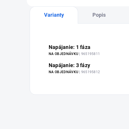
Varianty
Popis
Napájanie: 1 fáza
NA OBJEDNÁVKU
| 965195811
Napájanie: 3 fázy
NA OBJEDNÁVKU
| 965195812