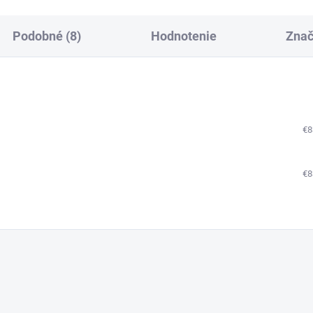
Podobné (8)
Hodnotenie
Zna
€8
€8