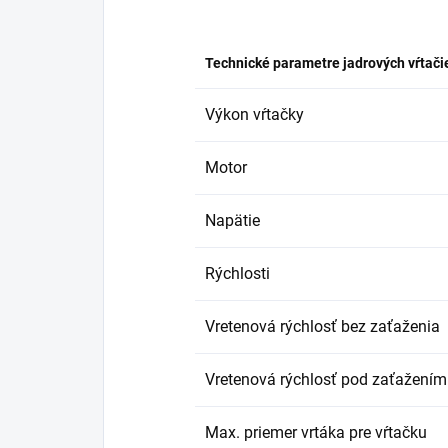
Technické parametre jadrových vŕtači
Výkon vŕtačky
Motor
Napätie
Rýchlosti
Vretenová rýchlosť bez zaťaženia
Vretenová rýchlosť pod zaťažením
Max. priemer vrtáka pre vŕtačku