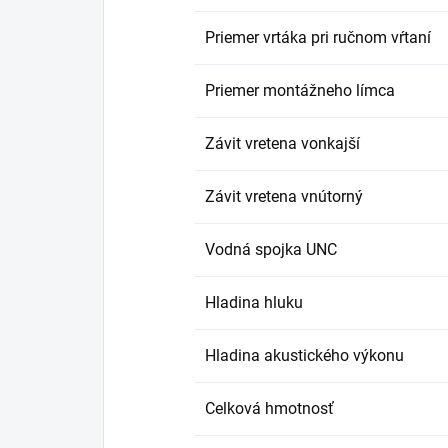
Priemer vrtáka pri ručnom vŕtaní
Priemer montážneho límca
Závit vretena vonkajší
Závit vretena vnútorný
Vodná spojka UNC
Hladina hluku
Hladina akustického výkonu
Celková hmotnosť